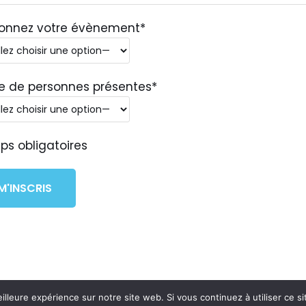
ionnez votre évènement*
 de personnes présentes*
s obligatoires
illeure expérience sur notre site web. Si vous continuez à utiliser ce 
rents
Actualités
Presse
Mentions légales
Sta