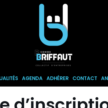
UALITÉS
AGENDA
ADHÉRER
CONTACT
AN
 d’inscriptio