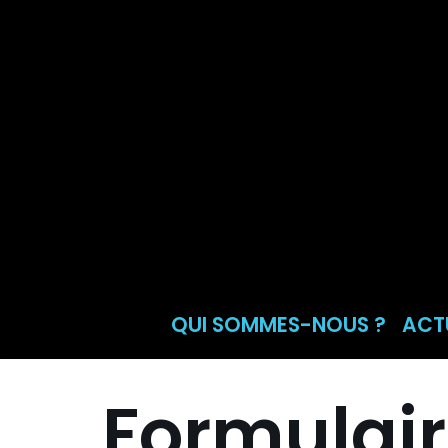
Aller
au
contenu
QUI SOMMES-NOUS ?
ACT
Formulaire