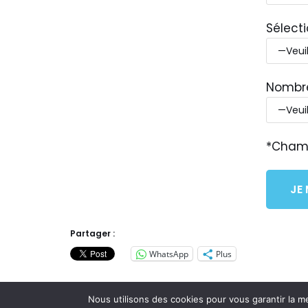
Sélect
Nombre
*Champ
Partager :
WhatsApp
Plus
Nous utilisons des cookies pour vous garantir la me
Accueil
Adhérer
Annuaire des adhé