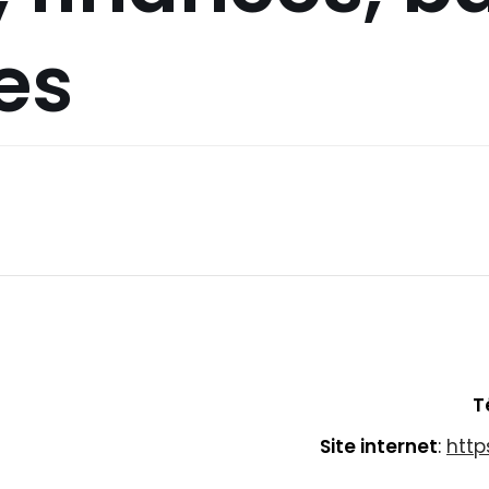
es
T
Site internet
:
http