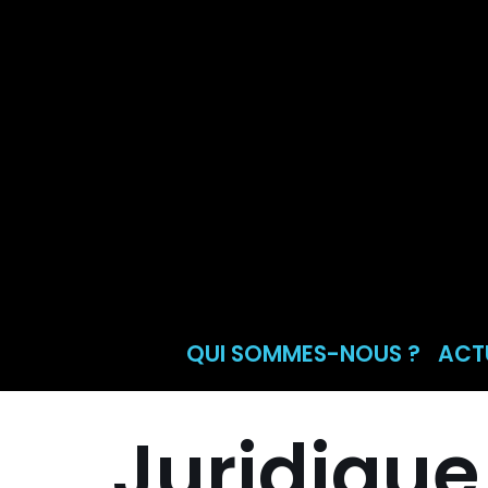
Aller
au
contenu
QUI SOMMES-NOUS ?
ACT
Juridique