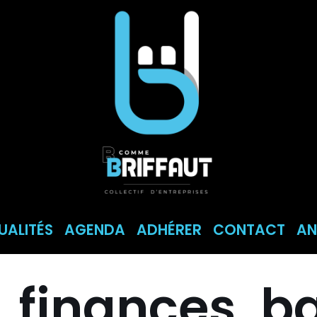
UALITÉS
AGENDA
ADHÉRER
CONTACT
AN
, finances, b