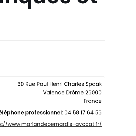
30 Rue Paul Henri Charles Spaak
Valence
Drôme
26000
France
éléphone professionnel
:
04 58 17 64 56
s://www.mariandebernardis-avocat.fr/