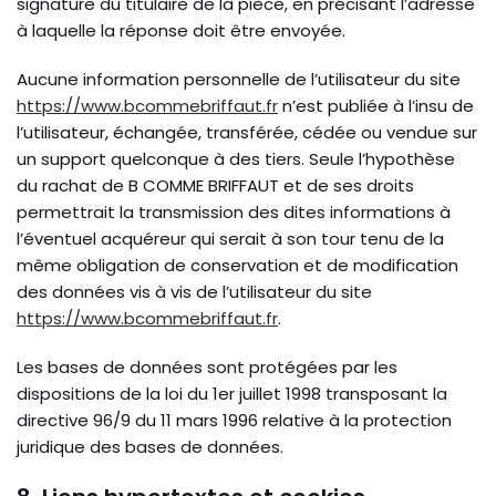
signature du titulaire de la pièce, en précisant l’adresse
à laquelle la réponse doit être envoyée.
Aucune information personnelle de l’utilisateur du site
https://www.bcommebriffaut.fr
n’est publiée à l’insu de
l’utilisateur, échangée, transférée, cédée ou vendue sur
un support quelconque à des tiers. Seule l’hypothèse
du rachat de B COMME BRIFFAUT et de ses droits
permettrait la transmission des dites informations à
l’éventuel acquéreur qui serait à son tour tenu de la
même obligation de conservation et de modification
des données vis à vis de l’utilisateur du site
https://www.bcommebriffaut.fr
.
Les bases de données sont protégées par les
dispositions de la loi du 1er juillet 1998 transposant la
directive 96/9 du 11 mars 1996 relative à la protection
juridique des bases de données.