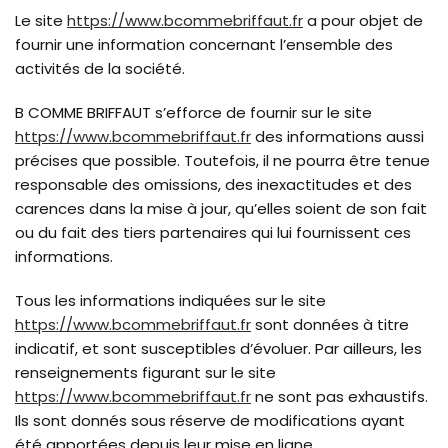
Le site
https://www.bcommebriffaut.fr
a pour objet de
fournir une information concernant l’ensemble des
activités de la société.
B COMME BRIFFAUT s’efforce de fournir sur le site
https://www.bcommebriffaut.fr
des informations aussi
précises que possible. Toutefois, il ne pourra être tenue
responsable des omissions, des inexactitudes et des
carences dans la mise à jour, qu’elles soient de son fait
ou du fait des tiers partenaires qui lui fournissent ces
informations.
Tous les informations indiquées sur le site
https://www.bcommebriffaut.fr
sont données à titre
indicatif, et sont susceptibles d’évoluer. Par ailleurs, les
renseignements figurant sur le site
https://www.bcommebriffaut.fr
ne sont pas exhaustifs.
Ils sont donnés sous réserve de modifications ayant
été apportées depuis leur mise en ligne.