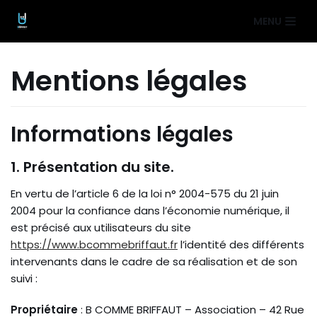
Aller
MENU
au
contenu
Mentions légales
Informations légales
1. Présentation du site.
En vertu de l’article 6 de la loi n° 2004-575 du 21 juin
2004 pour la confiance dans l’économie numérique, il
est précisé aux utilisateurs du site
https://www.bcommebriffaut.fr
l’identité des différents
intervenants dans le cadre de sa réalisation et de son
suivi :
Propriétaire
: B COMME BRIFFAUT – Association – 42 Rue