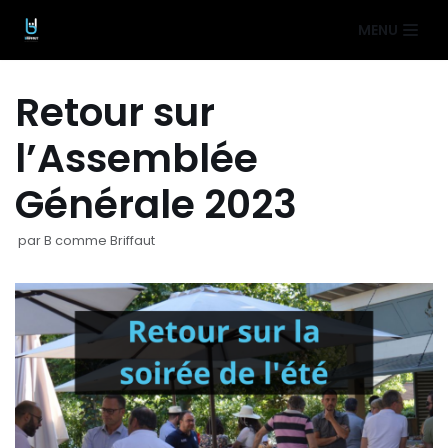
Aller
MENU
au
contenu
Retour sur
l’Assemblée
Générale 2023
par
B comme Briffaut