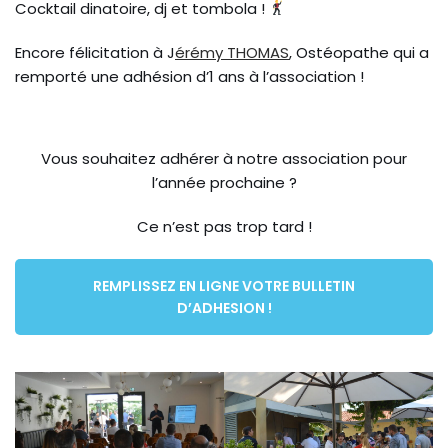
Cocktail dinatoire, dj et tombola !
Encore félicitation à J
érémy THOMAS
, Ostéopathe qui a
remporté une adhésion d’1 ans à l’association !
Vous souhaitez adhérer à notre association pour
l’année prochaine ?
Ce n’est pas trop tard !
REMPLISSEZ EN LIGNE VOTRE BULLETIN
D’ADHESION !