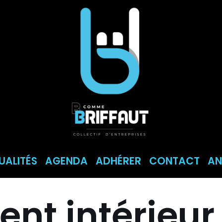
UALITÉS
AGENDA
ADHÉRER
CONTACT
AN
nt intérieur